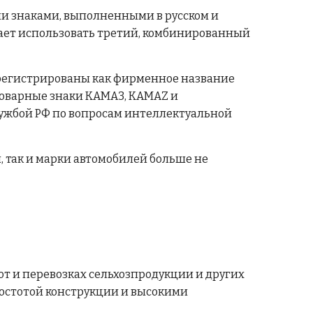
ми знаками, выполненными в русском и
нает использовать третий, комбинированный
зарегистрированы как фирменное название
товарные знаки КАМАЗ, КАМАZ и
ужбой РФ по вопросам интеллектуальной
 так и марки автомобилей больше не
т и перевозках сельхозпродукции и других
остотой конструкции и высокими