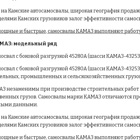
на Камские автосамосвалы, широкая география продаж
елями Камских грузовиков залог эффективности самос
ощные и быстрые, самосвалы КАМАЗ выполняют работу
МАЗ: модельный ряд
освал с боковой разгрузкой 45280А (шасси КАМАЗ-43253
освал с боковой разгрузкой 45280А (шасси КАМАЗ-4325
ельных, промышленных и сельскохозяйственных грузо
З незаменимы при производстве строительных работ и
венных грузов. Самосвалы марки КАМАЗ отличаются пр
ными данными.
на Камские автосамосвалы, широкая география продаж
елями Камских грузовиков залог эффективности самос
ощные и быстрые, самосвалы КАМАЗ выполняют работу