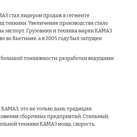
АМАЗ стал лидером продаж в сегменте
иц техники. Увеличение производства стало
 экспорт. Грузовики и техника марки КАМАЗ
во во Вьетнаме, а в 2005 году был запущен
й большой тоннажности, разработан ведущими
КАМАЗ, это не только дань традиции
ложения сборочных предприятий. Стильный,
ильной техники КАМАЗ мощь, скорость,