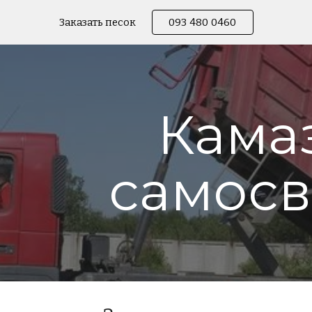
Заказать песок
093 480 0460
ip to main content
Skip to navigat
Кама
самосв